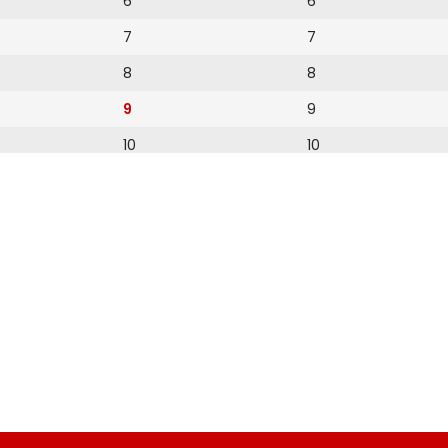
6
6
7
7
8
8
9
9
10
10
11
11
12
12
13
14
15
16
17
18