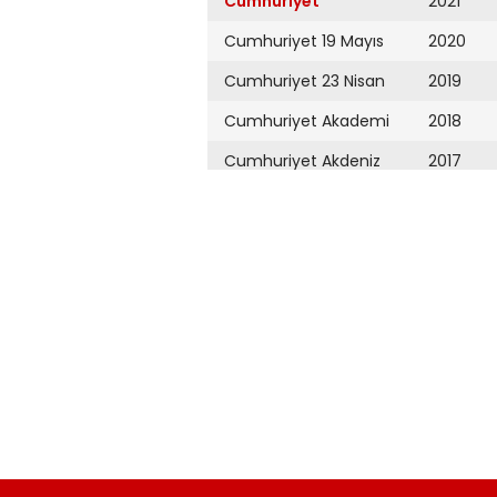
Cumhuriyet
2021
Cumhuriyet 19 Mayıs
2020
Cumhuriyet 23 Nisan
2019
Cumhuriyet Akademi
2018
Cumhuriyet Akdeniz
2017
Cumhuriyet Alışveriş
2016
Cumhuriyet Almanya
2015
Cumhuriyet Anadolu
2014
Cumhuriyet Ankara
2013
Cumhuriyet Büyük
2012
Taaruz
2011
Cumhuriyet
Cumartesi
2010
Cumhuriyet Çevre
2009