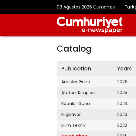
Türk
08 Ağustos 2026 Cumartesi
Catalog
Publication
Years
Anneler Günü
2026
Atatürk Kitapları
2025
Babalar Günü
2024
Bilgisayar
2023
Bilim Teknik
2022