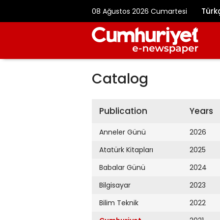
Türk
08 Ağustos 2026 Cumartesi
Catalog
Publication
Years
Anneler Günü
2026
Atatürk Kitapları
2025
Babalar Günü
2024
Bilgisayar
2023
Bilim Teknik
2022