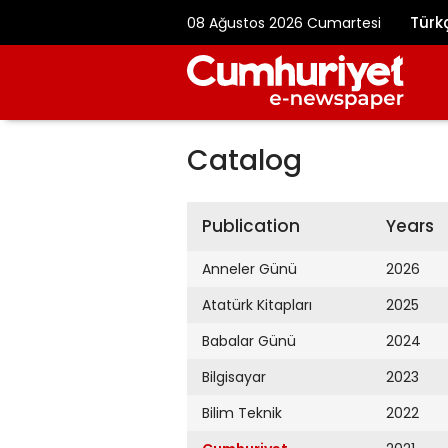
Türk
08 Ağustos 2026 Cumartesi
Catalog
Publication
Years
Anneler Günü
2026
Atatürk Kitapları
2025
Babalar Günü
2024
Bilgisayar
2023
Bilim Teknik
2022