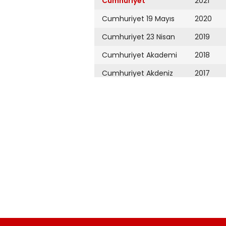
Cumhuriyet
2021
Cumhuriyet 19 Mayıs
2020
Cumhuriyet 23 Nisan
2019
Cumhuriyet Akademi
2018
Cumhuriyet Akdeniz
2017
Cumhuriyet Alışveriş
2016
Cumhuriyet Almanya
2015
Cumhuriyet Anadolu
2014
Cumhuriyet Ankara
2013
Cumhuriyet Büyük
2012
Taaruz
2011
Cumhuriyet
Cumartesi
2010
Cumhuriyet Çevre
2009