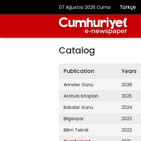
Türkçe
07 Ağustos 2026 Cuma
Catalog
Publication
Years
Anneler Günü
2026
Atatürk Kitapları
2025
Babalar Günü
2024
Bilgisayar
2023
Bilim Teknik
2022