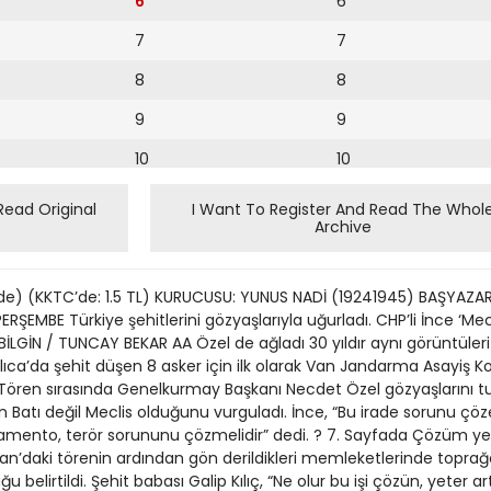
6
6
7
7
8
8
9
9
10
10
11
11
Read Original
I Want To Register And Read The Whol
Archive
12
12
13
çinde) (KKTC’de: 1.5 TL) KURUCUSU: YUNUS NADİ (19241945) BAŞYAZAR
14
RŞEMBE Türkiye şehitlerini gözyaşlarıyla uğurladı. CHP’li İnce ‘Mecl
BİLGİN / TUNCAY BEKAR AA Özel de ağladı 30 yıldır aynı görüntüler
15
lıca’da şehit düşen 8 asker için ilk olarak Van Jandarma Asayiş Ko
Tören sırasında Genelkurmay Başkanı Necdet Özel gözyaşlarını tu
16
atı değil Meclis olduğunu vurguladı. İnce, “Bu irade sorunu çöze
arlamento, terör sorununu çözmelidir” dedi. ? 7. Sayfada Çözüm ye
17
an’daki törenin ardından gön derildikleri memleketlerinde toprağa 
18
duğu belirtildi. Şehit babası Galip Kılıç, “Ne olur bu işi çözün, yeter a