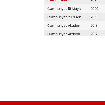
Cumhuriyet
2021
Cumhuriyet 19 Mayıs
2020
Cumhuriyet 23 Nisan
2019
Cumhuriyet Akademi
2018
Cumhuriyet Akdeniz
2017
Cumhuriyet Alışveriş
2016
Cumhuriyet Almanya
2015
Cumhuriyet Anadolu
2014
Cumhuriyet Ankara
2013
Cumhuriyet Büyük
2012
Taaruz
2011
Cumhuriyet
Cumartesi
2010
Cumhuriyet Çevre
2009