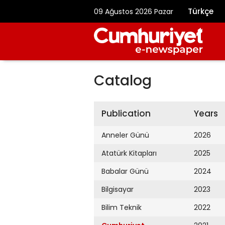
Türkçe
09 Ağustos 2026 Pazar
Catalog
Publication
Years
Anneler Günü
2026
Atatürk Kitapları
2025
Babalar Günü
2024
Bilgisayar
2023
Bilim Teknik
2022