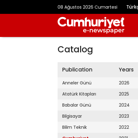
Türk
08 Ağustos 2026 Cumartesi
Catalog
Publication
Years
Anneler Günü
2026
Atatürk Kitapları
2025
Babalar Günü
2024
Bilgisayar
2023
Bilim Teknik
2022