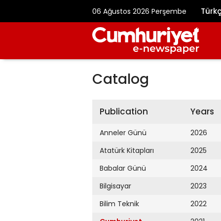
Türk
06 Ağustos 2026 Perşembe
Catalog
Publication
Years
Anneler Günü
2026
Atatürk Kitapları
2025
Babalar Günü
2024
Bilgisayar
2023
Bilim Teknik
2022