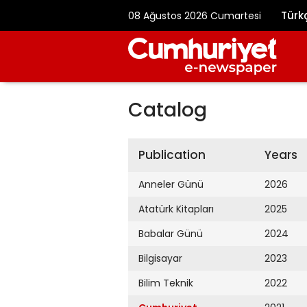
Türk
08 Ağustos 2026 Cumartesi
Catalog
Publication
Years
Anneler Günü
2026
Atatürk Kitapları
2025
Babalar Günü
2024
Bilgisayar
2023
Bilim Teknik
2022