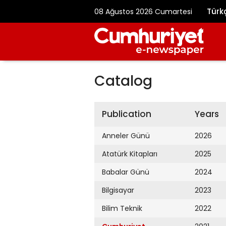
Türk
08 Ağustos 2026 Cumartesi
Catalog
Publication
Years
Anneler Günü
2026
Atatürk Kitapları
2025
Babalar Günü
2024
Bilgisayar
2023
Bilim Teknik
2022