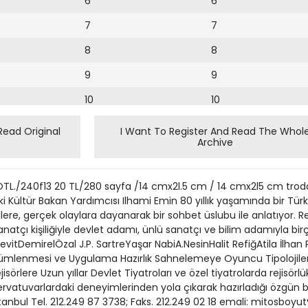
6
6
7
7
8
8
9
9
10
10
11
11
Read Original
I Want To Register And Read The Whol
Archive
12
12
13
14 3OTL./240f13 20 TL/280 sayfa /14 cmx2l.5 cm / 14 cmx2l5 cm troda ‘Rc’
14
ski Kültür Bakan Yardımcısı Ilhami Emin 80 yıllık yaşamında bir Türk
ilgilere, gerçek olaylara dayanarak bir sohbet üslubu ile anlatıyor
15
natçı kişiliğiyle devlet adamı, ünlü sanatçı ve bilim adamıyla birço
toEcevitDemirelÖzal J.P. SartreYaşar NabiA.NesinHalit RefiğAtila İlhan
16
 Çözümlenmesi ve Uygulama Hazırlık Sahnelemeye Oyuncu Tipolojile
jisörlere Uzun yıllar Devlet Tiyatroları ve özel tiyatrolarda rejisör
17
atuvarlardaki deneyimlerinden yola çıkarak hazırladığı özgün bir
18
tanbul Tel. 212.249 87 3738; Faks. 212.249 02 18 emali: mitosboy