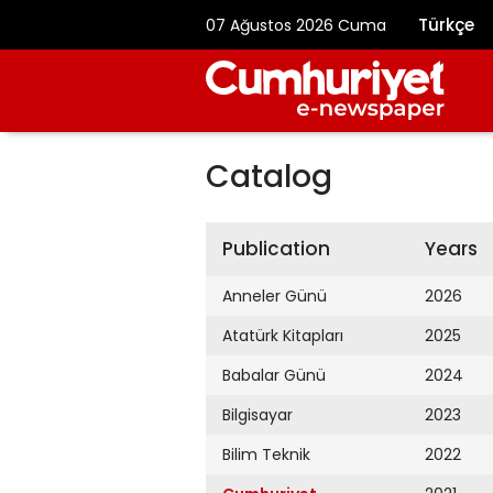
Türkçe
07 Ağustos 2026 Cuma
Catalog
Publication
Years
Anneler Günü
2026
Atatürk Kitapları
2025
Babalar Günü
2024
Bilgisayar
2023
Bilim Teknik
2022