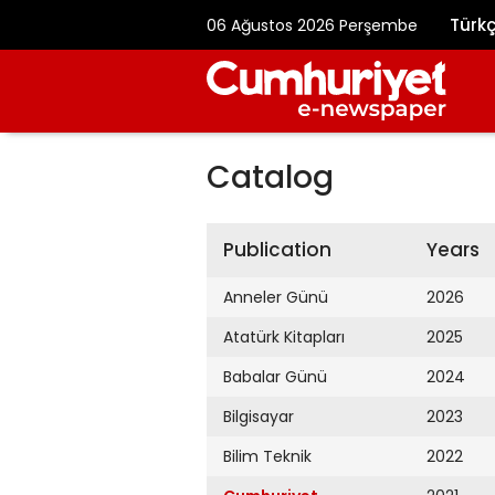
Türk
06 Ağustos 2026 Perşembe
Catalog
Publication
Years
Anneler Günü
2026
Atatürk Kitapları
2025
Babalar Günü
2024
Bilgisayar
2023
Bilim Teknik
2022