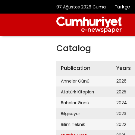
Türkçe
07 Ağustos 2026 Cuma
Catalog
Publication
Years
Anneler Günü
2026
Atatürk Kitapları
2025
Babalar Günü
2024
Bilgisayar
2023
Bilim Teknik
2022