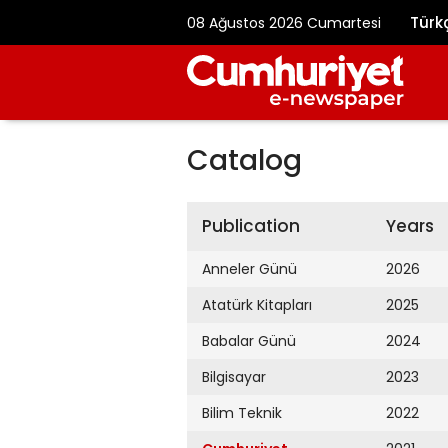
Türk
08 Ağustos 2026 Cumartesi
Catalog
Publication
Years
Anneler Günü
2026
Atatürk Kitapları
2025
Babalar Günü
2024
Bilgisayar
2023
Bilim Teknik
2022