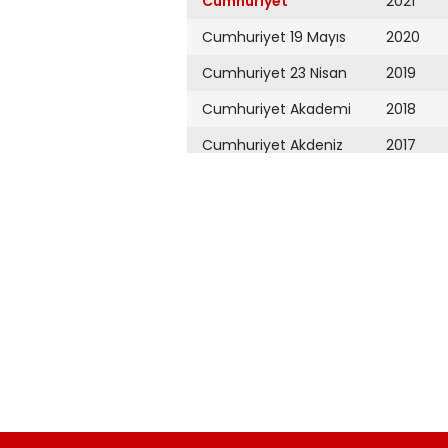
Cumhuriyet
2021
Cumhuriyet 19 Mayıs
2020
Cumhuriyet 23 Nisan
2019
Cumhuriyet Akademi
2018
Cumhuriyet Akdeniz
2017
Cumhuriyet Alışveriş
2016
Cumhuriyet Almanya
2015
Cumhuriyet Anadolu
2014
Cumhuriyet Ankara
2013
Cumhuriyet Büyük
2012
Taaruz
2011
Cumhuriyet
Cumartesi
2010
Cumhuriyet Çevre
2009