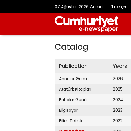
Türkçe
07 Ağustos 2026 Cuma
Catalog
Publication
Years
Anneler Günü
2026
Atatürk Kitapları
2025
Babalar Günü
2024
Bilgisayar
2023
Bilim Teknik
2022