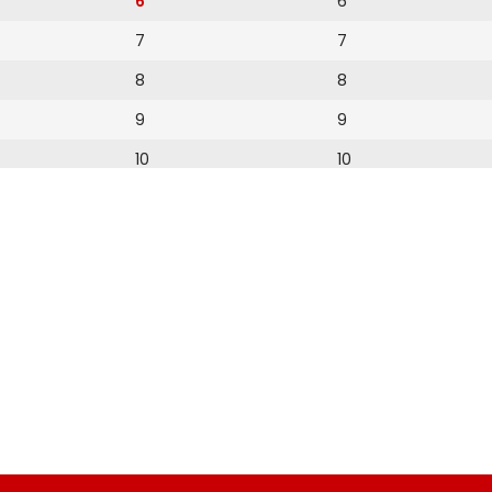
6
6
7
7
8
8
9
9
10
10
11
11
12
12
13
14
15
16
17
18