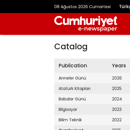
Türk
08 Ağustos 2026 Cumartesi
Catalog
Publication
Years
Anneler Günü
2026
Atatürk Kitapları
2025
Babalar Günü
2024
Bilgisayar
2023
Bilim Teknik
2022