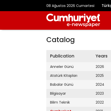
Türk
08 Ağustos 2026 Cumartesi
Catalog
Publication
Years
Anneler Günü
2026
Atatürk Kitapları
2025
Babalar Günü
2024
Bilgisayar
2023
Bilim Teknik
2022