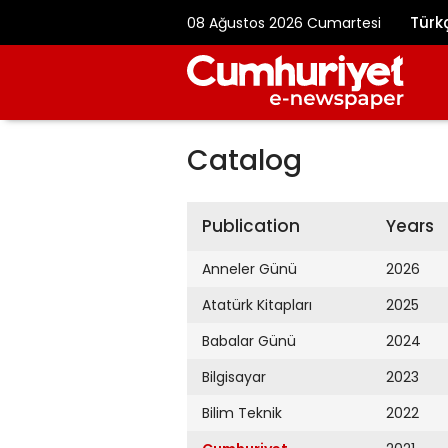
Türk
08 Ağustos 2026 Cumartesi
Catalog
Publication
Years
Anneler Günü
2026
Atatürk Kitapları
2025
Babalar Günü
2024
Bilgisayar
2023
Bilim Teknik
2022