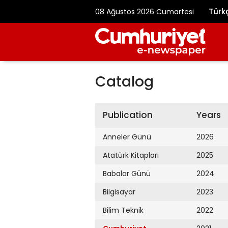
Türk
08 Ağustos 2026 Cumartesi
Catalog
Publication
Years
Anneler Günü
2026
Atatürk Kitapları
2025
Babalar Günü
2024
Bilgisayar
2023
Bilim Teknik
2022