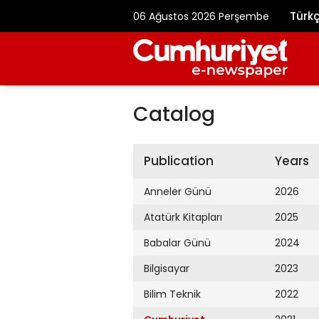
Türk
06 Ağustos 2026 Perşembe
Catalog
Publication
Years
Anneler Günü
2026
Atatürk Kitapları
2025
Babalar Günü
2024
Bilgisayar
2023
Bilim Teknik
2022