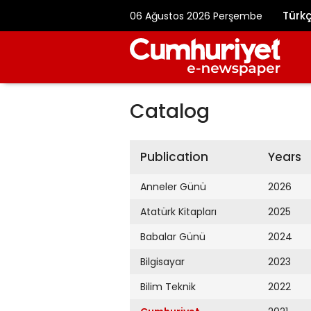
Türk
06 Ağustos 2026 Perşembe
Catalog
Publication
Years
Anneler Günü
2026
Atatürk Kitapları
2025
Babalar Günü
2024
Bilgisayar
2023
Bilim Teknik
2022