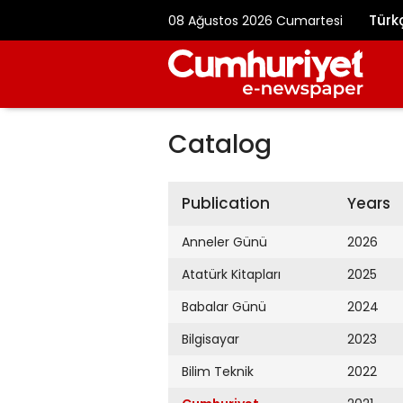
Türk
08 Ağustos 2026 Cumartesi
Catalog
Publication
Years
Anneler Günü
2026
Atatürk Kitapları
2025
Babalar Günü
2024
Bilgisayar
2023
Bilim Teknik
2022