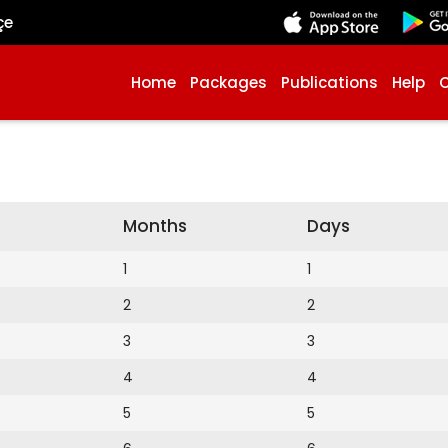
çe
Home
Packages
Publications
Help
Months
Days
1
1
2
2
3
3
4
4
5
5