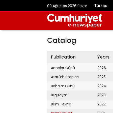
Türkçe
09 Ağustos 2026 Pazar
Catalog
Publication
Years
Anneler Günü
2026
Atatürk Kitapları
2025
Babalar Günü
2024
Bilgisayar
2023
Bilim Teknik
2022