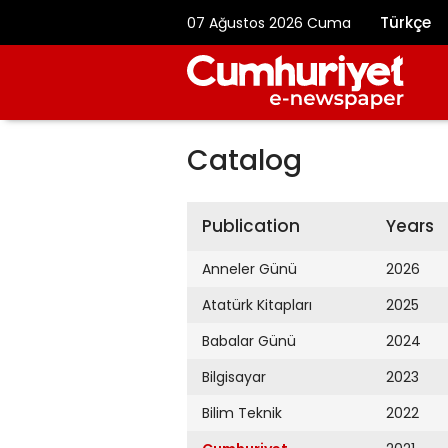
Türkçe
07 Ağustos 2026 Cuma
Catalog
Publication
Years
Anneler Günü
2026
Atatürk Kitapları
2025
Babalar Günü
2024
Bilgisayar
2023
Bilim Teknik
2022