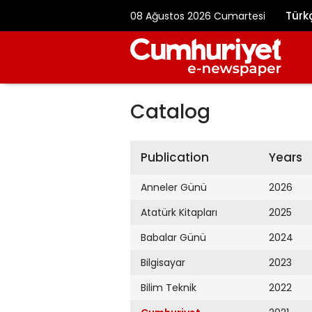
Türk
08 Ağustos 2026 Cumartesi
Catalog
Publication
Years
Anneler Günü
2026
Atatürk Kitapları
2025
Babalar Günü
2024
Bilgisayar
2023
Bilim Teknik
2022