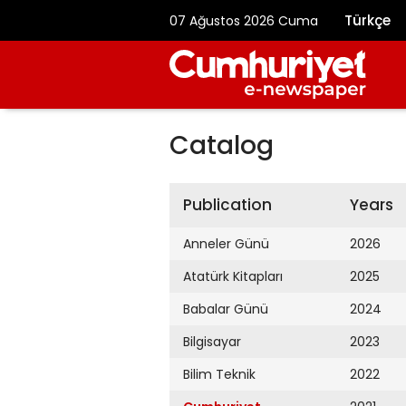
Türkçe
07 Ağustos 2026 Cuma
Catalog
Publication
Years
Anneler Günü
2026
Atatürk Kitapları
2025
Babalar Günü
2024
Bilgisayar
2023
Bilim Teknik
2022