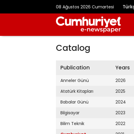
Türk
08 Ağustos 2026 Cumartesi
Catalog
Publication
Years
Anneler Günü
2026
Atatürk Kitapları
2025
Babalar Günü
2024
Bilgisayar
2023
Bilim Teknik
2022