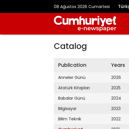
Türk
08 Ağustos 2026 Cumartesi
Catalog
Publication
Years
Anneler Günü
2026
Atatürk Kitapları
2025
Babalar Günü
2024
Bilgisayar
2023
Bilim Teknik
2022