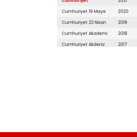
Cumhuriyet
2021
Cumhuriyet 19 Mayıs
2020
Cumhuriyet 23 Nisan
2019
Cumhuriyet Akademi
2018
Cumhuriyet Akdeniz
2017
Cumhuriyet Alışveriş
2016
Cumhuriyet Almanya
2015
Cumhuriyet Anadolu
2014
Cumhuriyet Ankara
2013
Cumhuriyet Büyük
2012
Taaruz
2011
Cumhuriyet
Cumartesi
2010
Cumhuriyet Çevre
2009