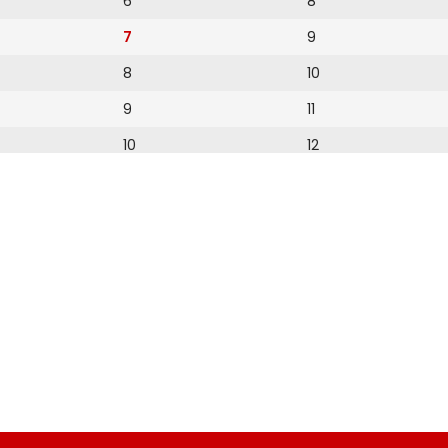
6
8
7
9
8
10
9
11
10
12
11
13
12
14
15
16
17
18
19
20