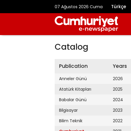
Türkçe
07 Ağustos 2026 Cuma
Catalog
Publication
Years
Anneler Günü
2026
Atatürk Kitapları
2025
Babalar Günü
2024
Bilgisayar
2023
Bilim Teknik
2022