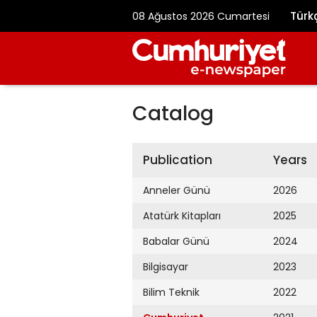
Türk
08 Ağustos 2026 Cumartesi
Catalog
Publication
Years
Anneler Günü
2026
Atatürk Kitapları
2025
Babalar Günü
2024
Bilgisayar
2023
Bilim Teknik
2022