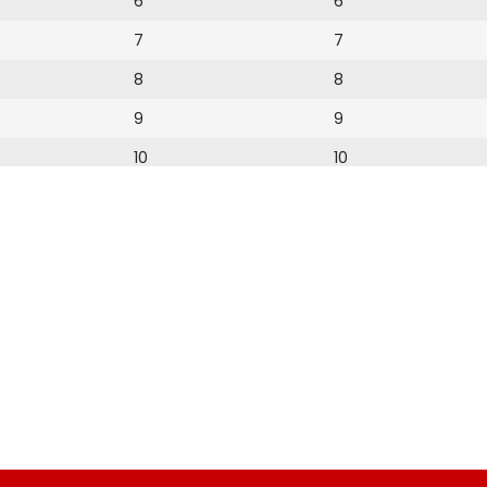
6
6
7
7
8
8
9
9
10
10
11
11
12
12
13
14
15
16
17
18