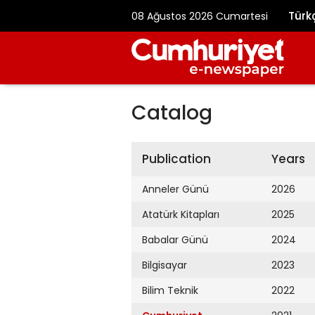
Türk
08 Ağustos 2026 Cumartesi
Catalog
Publication
Years
Anneler Günü
2026
Atatürk Kitapları
2025
Babalar Günü
2024
Bilgisayar
2023
Bilim Teknik
2022