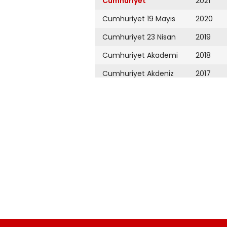
Cumhuriyet
2021
Cumhuriyet 19 Mayıs
2020
Cumhuriyet 23 Nisan
2019
Cumhuriyet Akademi
2018
Cumhuriyet Akdeniz
2017
Cumhuriyet Alışveriş
2016
Cumhuriyet Almanya
2015
Cumhuriyet Anadolu
2014
Cumhuriyet Ankara
2013
Cumhuriyet Büyük
2012
Taaruz
2011
Cumhuriyet
Cumartesi
2010
Cumhuriyet Çevre
2009