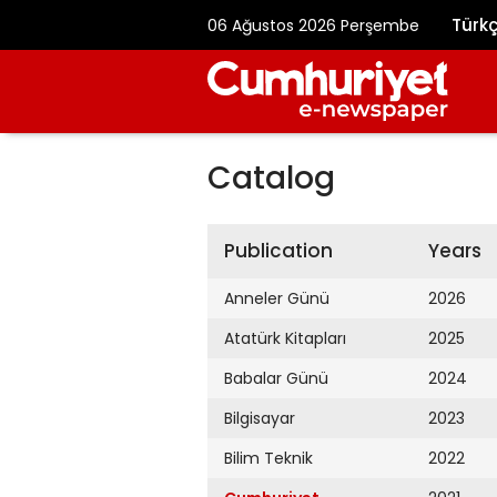
Türk
06 Ağustos 2026 Perşembe
Catalog
Publication
Years
Anneler Günü
2026
Atatürk Kitapları
2025
Babalar Günü
2024
Bilgisayar
2023
Bilim Teknik
2022