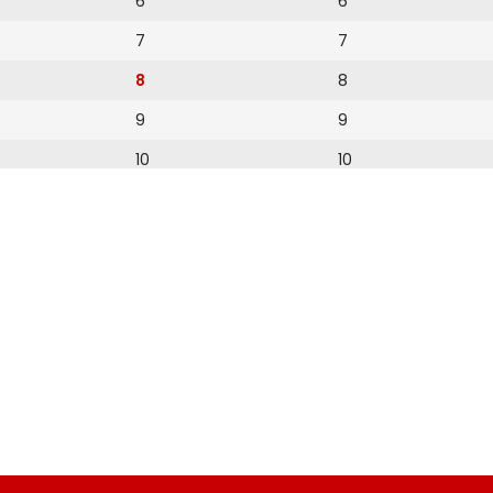
6
6
7
7
8
8
9
9
10
10
11
11
12
12
13
14
15
16
17
18