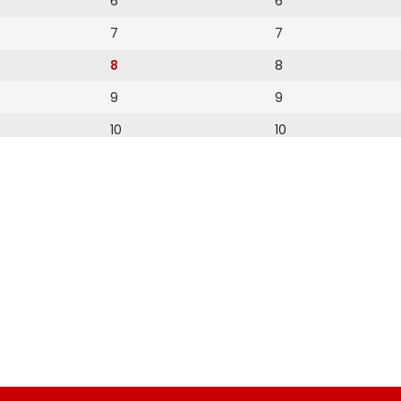
6
6
7
7
8
8
9
9
10
10
11
11
12
12
13
14
15
16
17
18