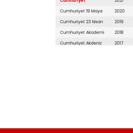
Cumhuriyet
2021
Cumhuriyet 19 Mayıs
2020
Cumhuriyet 23 Nisan
2019
Cumhuriyet Akademi
2018
Cumhuriyet Akdeniz
2017
Cumhuriyet Alışveriş
2016
Cumhuriyet Almanya
2015
Cumhuriyet Anadolu
2014
Cumhuriyet Ankara
2013
Cumhuriyet Büyük
2012
Taaruz
2011
Cumhuriyet
Cumartesi
2010
Cumhuriyet Çevre
2009