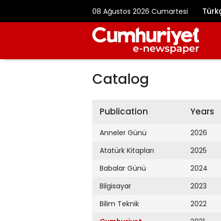
Türk
08 Ağustos 2026 Cumartesi
Catalog
Publication
Years
Anneler Günü
2026
Atatürk Kitapları
2025
Babalar Günü
2024
Bilgisayar
2023
Bilim Teknik
2022