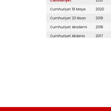
Cumhuriyet
2021
Cumhuriyet 19 Mayıs
2020
Cumhuriyet 23 Nisan
2019
Cumhuriyet Akademi
2018
Cumhuriyet Akdeniz
2017
Cumhuriyet Alışveriş
2016
Cumhuriyet Almanya
2015
Cumhuriyet Anadolu
2014
Cumhuriyet Ankara
2013
Cumhuriyet Büyük
2012
Taaruz
2011
Cumhuriyet
Cumartesi
2010
Cumhuriyet Çevre
2009