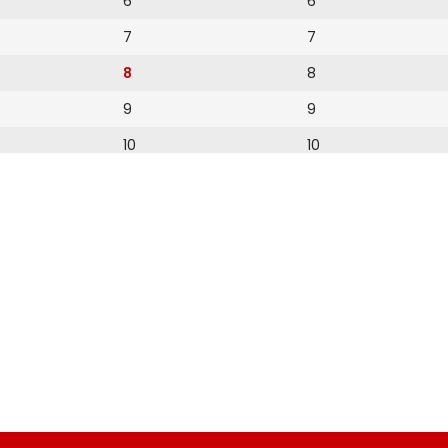
6
6
7
7
8
8
9
9
10
10
11
11
12
12
13
14
15
16
17
18