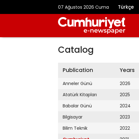
Türkçe
07 Ağustos 2026 Cuma
Catalog
Publication
Years
Anneler Günü
2026
Atatürk Kitapları
2025
Babalar Günü
2024
Bilgisayar
2023
Bilim Teknik
2022