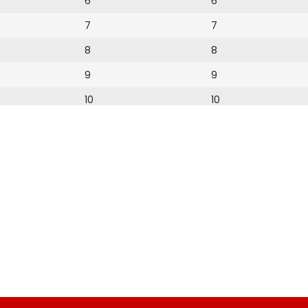
6
6
7
7
8
8
9
9
10
10
11
11
12
12
13
14
15
16
17
18