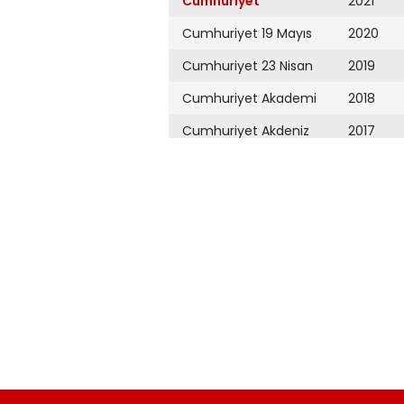
Cumhuriyet
2021
Cumhuriyet 19 Mayıs
2020
Cumhuriyet 23 Nisan
2019
Cumhuriyet Akademi
2018
Cumhuriyet Akdeniz
2017
Cumhuriyet Alışveriş
2016
Cumhuriyet Almanya
2015
Cumhuriyet Anadolu
2014
Cumhuriyet Ankara
2013
Cumhuriyet Büyük
2012
Taaruz
2011
Cumhuriyet
Cumartesi
2010
Cumhuriyet Çevre
2009