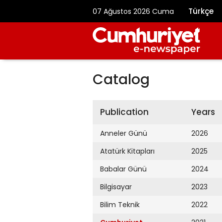
Türkçe
07 Ağustos 2026 Cuma
Catalog
Publication
Years
Anneler Günü
2026
Atatürk Kitapları
2025
Babalar Günü
2024
Bilgisayar
2023
Bilim Teknik
2022