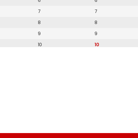
6
6
7
7
8
8
9
9
10
10
11
11
12
12
13
14
15
16
17
18