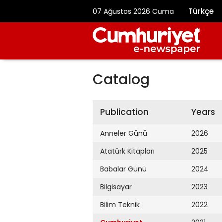
Türkçe
07 Ağustos 2026 Cuma
Catalog
Publication
Years
Anneler Günü
2026
Atatürk Kitapları
2025
Babalar Günü
2024
Bilgisayar
2023
Bilim Teknik
2022