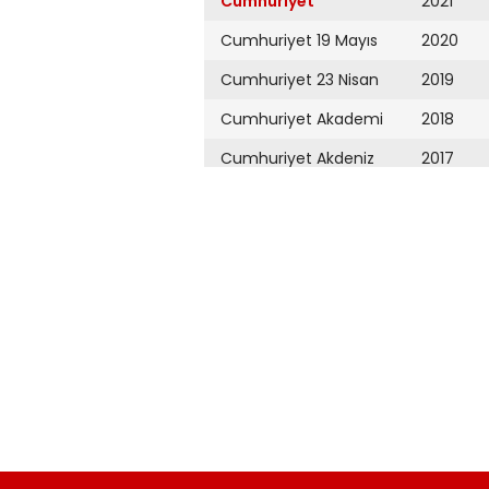
Cumhuriyet
2021
Cumhuriyet 19 Mayıs
2020
Cumhuriyet 23 Nisan
2019
Cumhuriyet Akademi
2018
Cumhuriyet Akdeniz
2017
Cumhuriyet Alışveriş
2016
Cumhuriyet Almanya
2015
Cumhuriyet Anadolu
2014
Cumhuriyet Ankara
2013
Cumhuriyet Büyük
2012
Taaruz
2011
Cumhuriyet
Cumartesi
2010
Cumhuriyet Çevre
2009