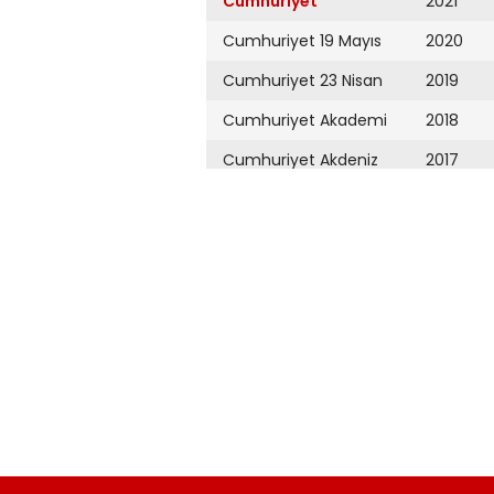
Cumhuriyet
2021
Cumhuriyet 19 Mayıs
2020
Cumhuriyet 23 Nisan
2019
Cumhuriyet Akademi
2018
Cumhuriyet Akdeniz
2017
Cumhuriyet Alışveriş
2016
Cumhuriyet Almanya
2015
Cumhuriyet Anadolu
2014
Cumhuriyet Ankara
2013
Cumhuriyet Büyük
2012
Taaruz
2011
Cumhuriyet
Cumartesi
2010
Cumhuriyet Çevre
2009