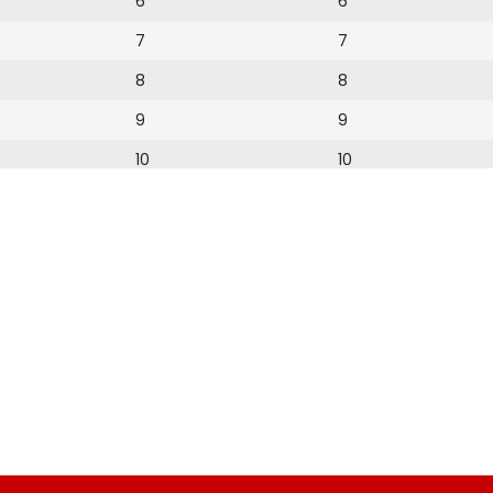
6
6
7
7
8
8
9
9
10
10
11
11
12
12
13
14
15
16
17
18