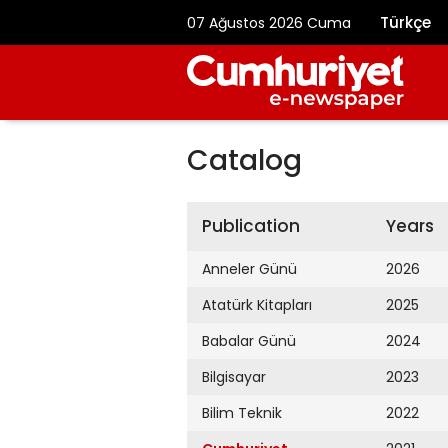
Türkçe
07 Ağustos 2026 Cuma
Catalog
Publication
Years
Anneler Günü
2026
Atatürk Kitapları
2025
Babalar Günü
2024
Bilgisayar
2023
Bilim Teknik
2022