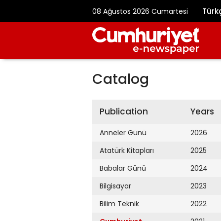
Türk
08 Ağustos 2026 Cumartesi
Catalog
Publication
Years
Anneler Günü
2026
Atatürk Kitapları
2025
Babalar Günü
2024
Bilgisayar
2023
Bilim Teknik
2022