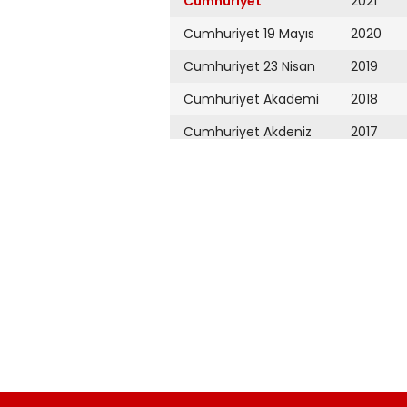
Cumhuriyet
2021
Cumhuriyet 19 Mayıs
2020
Cumhuriyet 23 Nisan
2019
Cumhuriyet Akademi
2018
Cumhuriyet Akdeniz
2017
Cumhuriyet Alışveriş
2016
Cumhuriyet Almanya
2015
Cumhuriyet Anadolu
2014
Cumhuriyet Ankara
2013
Cumhuriyet Büyük
2012
Taaruz
2011
Cumhuriyet
Cumartesi
2010
Cumhuriyet Çevre
2009