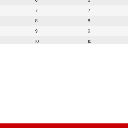
6
6
7
7
8
8
9
9
10
10
11
11
12
12
13
14
15
16
17
18