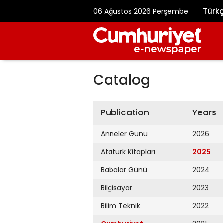
Türk
06 Ağustos 2026 Perşembe
Catalog
Publication
Years
Anneler Günü
2026
Atatürk Kitapları
2025
Babalar Günü
2024
Bilgisayar
2023
Bilim Teknik
2022