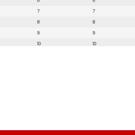
6
6
7
7
8
8
9
9
10
10
11
11
12
12
13
14
15
16
17
18