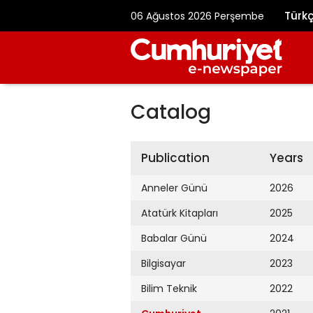
Türk
06 Ağustos 2026 Perşembe
Catalog
Publication
Years
Anneler Günü
2026
Atatürk Kitapları
2025
Babalar Günü
2024
Bilgisayar
2023
Bilim Teknik
2022