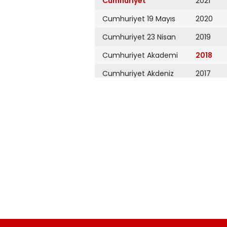
Cumhuriyet
2021
Cumhuriyet 19 Mayıs
2020
Cumhuriyet 23 Nisan
2019
Cumhuriyet Akademi
2018
Cumhuriyet Akdeniz
2017
Cumhuriyet Alışveriş
2016
Cumhuriyet Almanya
2015
Cumhuriyet Anadolu
2014
Cumhuriyet Ankara
2013
Cumhuriyet Büyük
2012
Taaruz
2011
Cumhuriyet
Cumartesi
2010
Cumhuriyet Çevre
2009