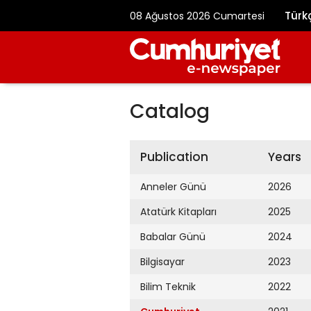
Türk
08 Ağustos 2026 Cumartesi
Catalog
Publication
Years
Anneler Günü
2026
Atatürk Kitapları
2025
Babalar Günü
2024
Bilgisayar
2023
Bilim Teknik
2022