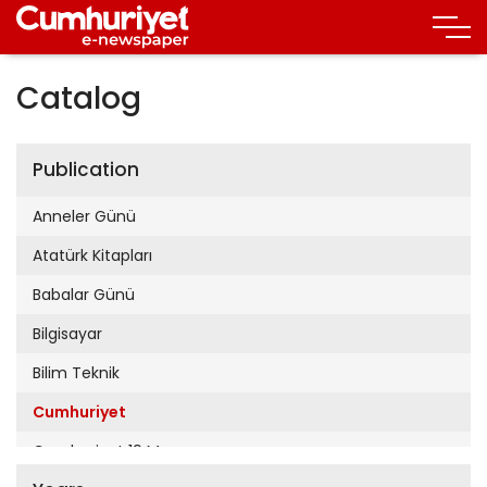
Catalog
Publication
Anneler Günü
Atatürk Kitapları
Babalar Günü
Bilgisayar
Bilim Teknik
Cumhuriyet
Cumhuriyet 19 Mayıs