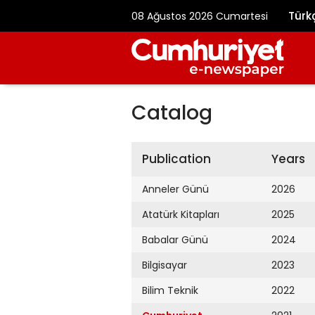
Türk
08 Ağustos 2026 Cumartesi
Catalog
Publication
Years
Anneler Günü
2026
Atatürk Kitapları
2025
Babalar Günü
2024
Bilgisayar
2023
Bilim Teknik
2022