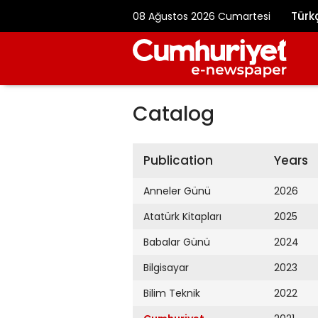
Türk
08 Ağustos 2026 Cumartesi
Catalog
Publication
Years
Anneler Günü
2026
Atatürk Kitapları
2025
Babalar Günü
2024
Bilgisayar
2023
Bilim Teknik
2022