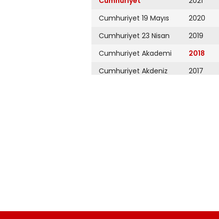
Cumhuriyet
2021
Cumhuriyet 19 Mayıs
2020
Cumhuriyet 23 Nisan
2019
Cumhuriyet Akademi
2018
Cumhuriyet Akdeniz
2017
Cumhuriyet Alışveriş
2016
Cumhuriyet Almanya
2015
Cumhuriyet Anadolu
2014
Cumhuriyet Ankara
2013
Cumhuriyet Büyük
2012
Taaruz
2011
Cumhuriyet
Cumartesi
2010
Cumhuriyet Çevre
2009