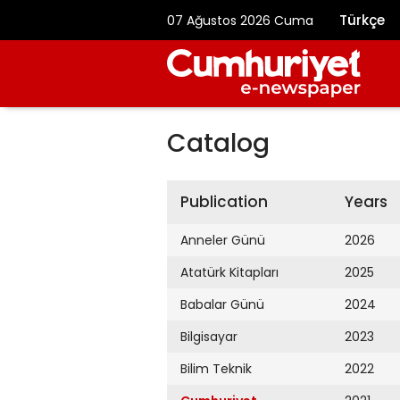
Türkçe
07 Ağustos 2026 Cuma
Catalog
Publication
Years
Anneler Günü
2026
Atatürk Kitapları
2025
Babalar Günü
2024
Bilgisayar
2023
Bilim Teknik
2022