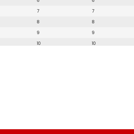
6
6
7
7
8
8
9
9
10
10
11
11
12
12
13
14
15
16
17
18