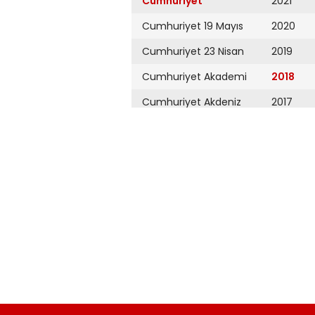
Cumhuriyet
2021
Cumhuriyet 19 Mayıs
2020
Cumhuriyet 23 Nisan
2019
Cumhuriyet Akademi
2018
Cumhuriyet Akdeniz
2017
Cumhuriyet Alışveriş
2016
Cumhuriyet Almanya
2015
Cumhuriyet Anadolu
2014
Cumhuriyet Ankara
2013
Cumhuriyet Büyük
2012
Taaruz
2011
Cumhuriyet
Cumartesi
2010
Cumhuriyet Çevre
2009