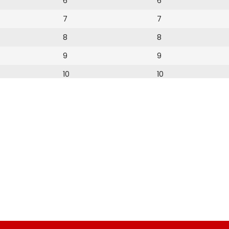
6
6
7
7
8
8
9
9
10
10
11
11
12
12
13
14
15
16
17
18