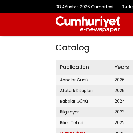
Türk
08 Ağustos 2026 Cumartesi
Catalog
Publication
Years
Anneler Günü
2026
Atatürk Kitapları
2025
Babalar Günü
2024
Bilgisayar
2023
Bilim Teknik
2022