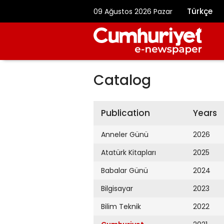
Türkçe
09 Ağustos 2026 Pazar
Catalog
Publication
Years
Anneler Günü
2026
Atatürk Kitapları
2025
Babalar Günü
2024
Bilgisayar
2023
Bilim Teknik
2022