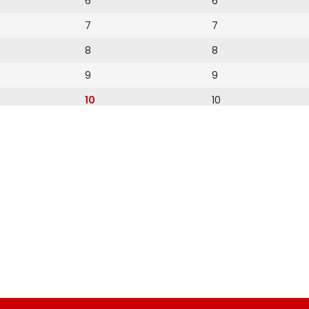
6
6
7
7
8
8
9
9
10
10
11
11
12
12
13
14
15
16
17
18