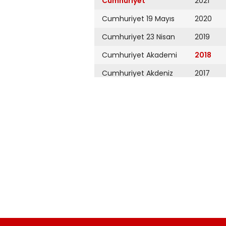
Cumhuriyet
2021
Cumhuriyet 19 Mayıs
2020
Cumhuriyet 23 Nisan
2019
Cumhuriyet Akademi
2018
Cumhuriyet Akdeniz
2017
Cumhuriyet Alışveriş
2016
Cumhuriyet Almanya
2015
Cumhuriyet Anadolu
2014
Cumhuriyet Ankara
2013
Cumhuriyet Büyük
2012
Taaruz
2011
Cumhuriyet
Cumartesi
2010
Cumhuriyet Çevre
2009