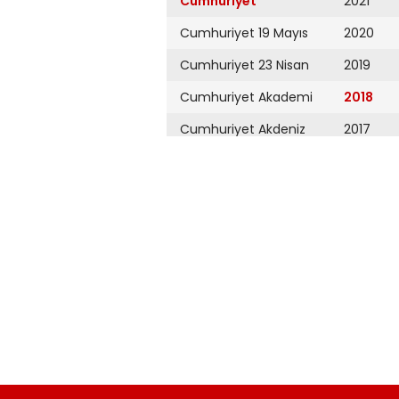
Cumhuriyet
2021
Cumhuriyet 19 Mayıs
2020
Cumhuriyet 23 Nisan
2019
Cumhuriyet Akademi
2018
Cumhuriyet Akdeniz
2017
Cumhuriyet Alışveriş
2016
Cumhuriyet Almanya
2015
Cumhuriyet Anadolu
2014
Cumhuriyet Ankara
2013
Cumhuriyet Büyük
2012
Taaruz
2011
Cumhuriyet
Cumartesi
2010
Cumhuriyet Çevre
2009