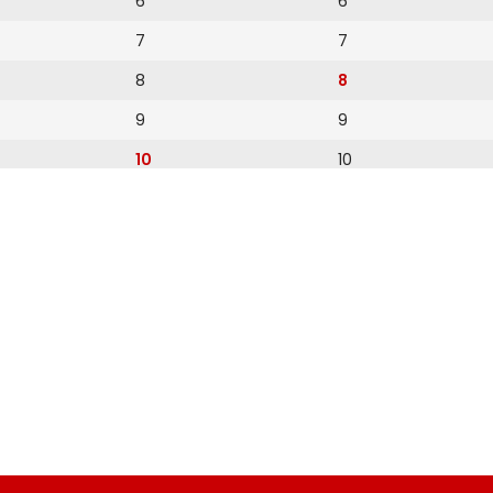
6
6
7
7
8
8
9
9
10
10
11
11
12
12
13
14
15
16
17
18