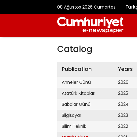
Türk
08 Ağustos 2026 Cumartesi
Catalog
Publication
Years
Anneler Günü
2026
Atatürk Kitapları
2025
Babalar Günü
2024
Bilgisayar
2023
Bilim Teknik
2022