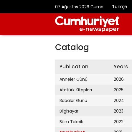
Türkçe
07 Ağustos 2026 Cuma
Catalog
Publication
Years
Anneler Günü
2026
Atatürk Kitapları
2025
Babalar Günü
2024
Bilgisayar
2023
Bilim Teknik
2022